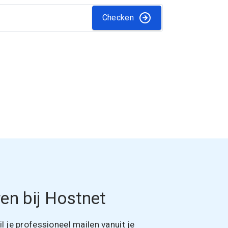
Checken
en bij Hostnet
 je professioneel mailen vanuit je