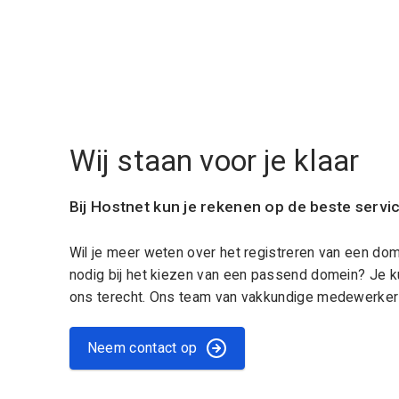
Wij staan voor je klaar
Bij Hostnet kun je rekenen op de beste servi
Wil je meer weten over het registreren van een do
nodig bij het kiezen van een passend domein? Je k
ons terecht. Ons team van vakkundige medewerkers
Neem contact op