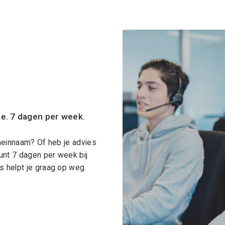
ce. 7 dagen per week.
meinnaam? Of heb je advies
unt 7 dagen per week bij
 helpt je graag op weg.