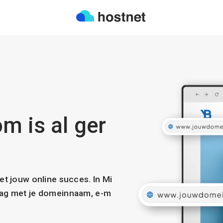
m is al ger
met jouw online succes. In Mi
slag met je domeinnaam, e-m